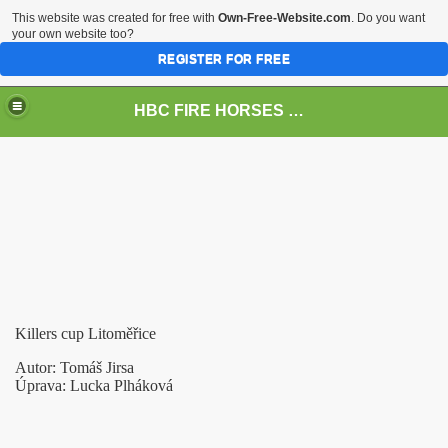
This website was created for free with
Own-Free-Website.com
. Do you want
your own website too?
REGISTER FOR FREE
HBC FIRE HORSES ŽIVANICE official page
Killers cup Litoměřice
Autor: Tomáš Jirsa
Úprava: Lucka Plháková