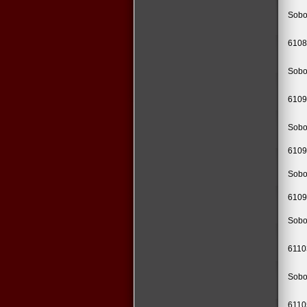
Sobo
6108
Sobo
6109
Sobo
6109
Sobo
6109
Sobo
6110
Sobo
6110