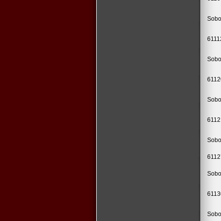
Sobo
6111
Sobo
6112
Sobo
6112
Sobo
6112
Sobo
6113
Sobo