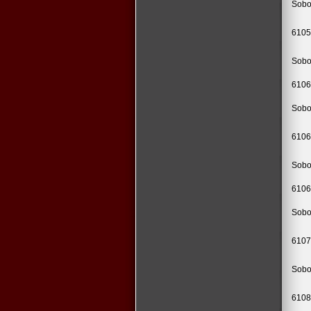
Sobo
6105
Sobo
6106
Sobo
6106
Sobo
6106
Sobo
6107
Sobo
6108